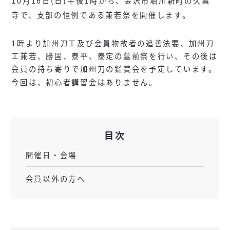
10月16日(日)午後1時から、金沢市堀川新町の久昌
寺で、支部の恒例である兼若祭を開催します。
1時より加州刀工及び会員物故者の追善法要、加州刀
工兼若、勝国、泰平、泰定の墓前祭を行い、その後は
会員の持ち寄りで加州刀の鑑賞会を予定しています。
今回は、初心者講習会はありません。
目次
開催日・会場
会員以外の方へ