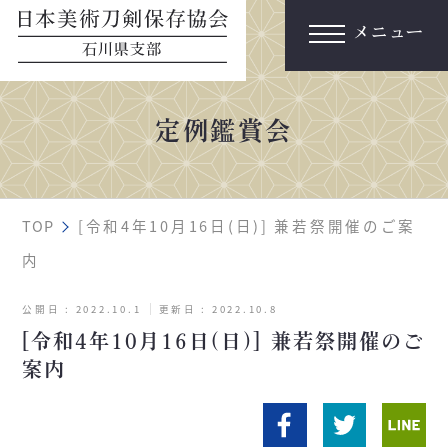
メニュー
定例鑑賞会
TOP
[令和4年10月16日(日)] 兼若祭開催のご案
内
公開日 :
2022.10.1
更新日 :
2022.10.8
[令和4年10月16日(日)] 兼若祭開催のご
案内