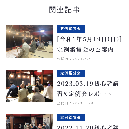
関連記事
定例鑑賞会
[令和6年5月19日(日)]
定例鑑賞会のご案内
公開日：2024.5.3
定例鑑賞会
2023.03.19初心者講
習&定例会レポート
公開日：2023.3.20
定例鑑賞会
2022.11.20初心者講